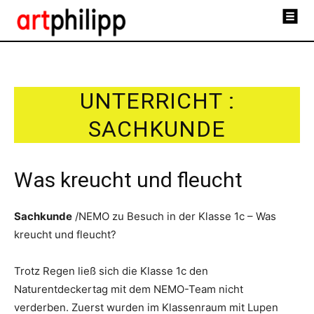
UNTERRICHT :
SACHKUNDE
Was kreucht und fleucht
Sachkunde
/NEMO zu Besuch in der Klasse 1c – Was
kreucht und fleucht?
Trotz Regen ließ sich die Klasse 1c den
Naturentdeckertag mit dem NEMO-Team nicht
verderben. Zuerst wurden im Klassenraum mit Lupen