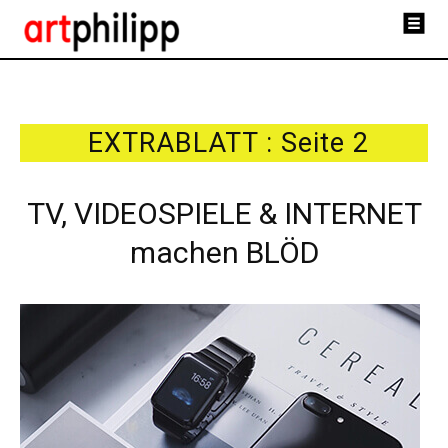
EXTRABLATT : Seite 2
TV, VIDEOSPIELE & INTERNET
machen BLÖD